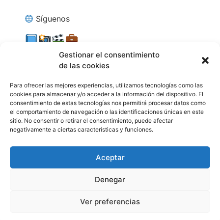
Síguenos
Gestionar el consentimiento
de las cookies
Certificación ITSS España
Para ofrecer las mejores experiencias, utilizamos tecnologías como las
cookies para almacenar y/o acceder a la información del dispositivo. El
consentimiento de estas tecnologías nos permitirá procesar datos como
el comportamiento de navegación o las identificaciones únicas en este
sitio. No consentir o retirar el consentimiento, puede afectar
negativamente a ciertas características y funciones.
Aceptar
Denegar
© 2026 Escuela de PNL Online
• Creado con
Ver preferencias
GeneratePress