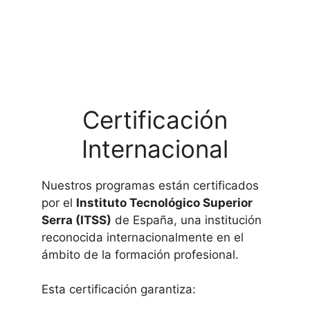
Cada alumno cuenta con el apoyo de
tutores expertos durante todo su
proceso.
Certificación
Internacional
Nuestros programas están certificados
por el
Instituto Tecnológico Superior
Serra (ITSS)
de España, una institución
reconocida internacionalmente en el
ámbito de la formación profesional.
Esta certificación garantiza: