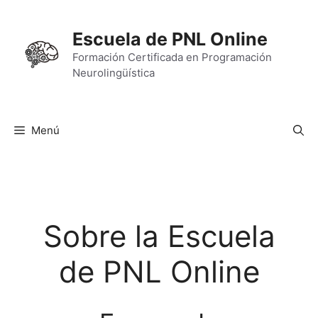
Saltar
al
Escuela de PNL Online
contenido
Formación Certificada en Programación
Neurolingüística
Menú
Sobre la Escuela
de PNL Online