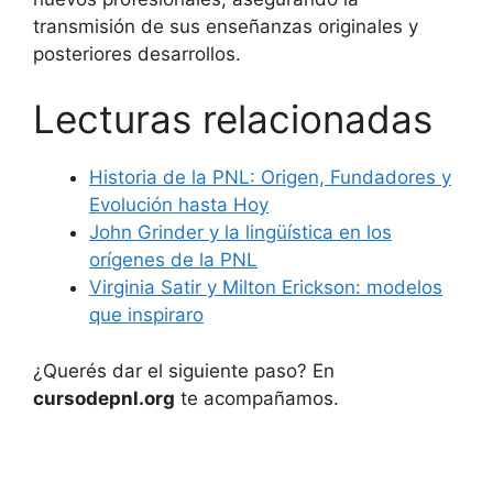
transmisión de sus enseñanzas originales y
posteriores desarrollos.
Lecturas relacionadas
Historia de la PNL: Origen, Fundadores y
Evolución hasta Hoy
John Grinder y la lingüística en los
orígenes de la PNL
Virginia Satir y Milton Erickson: modelos
que inspiraro
¿Querés dar el siguiente paso? En
cursodepnl.org
te acompañamos.
Ver la guía completa