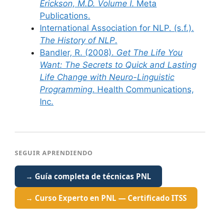
Erickson, M.D. Volume I
. Meta
Publications.
International Association for NLP. (s.f.).
The History of NLP
.
Bandler, R. (2008).
Get The Life You
Want: The Secrets to Quick and Lasting
Life Change with Neuro-Linguistic
Programming
. Health Communications,
Inc.
SEGUIR APRENDIENDO
→ Guía completa de técnicas PNL
→ Curso Experto en PNL — Certificado ITSS