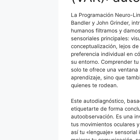
La Programación Neuro-Ling
Bandler y John Grinder, int
humanos filtramos y damos
sensoriales principales: vis
conceptualización, lejos de 
preferencia individual en 
su entorno. Comprender tu
solo te ofrece una ventana 
aprendizaje, sino que tam
quienes te rodean.
Este autodiagnóstico, bas
etiquetarte de forma conclu
autoobservación. Es una inv
tus movimientos oculares y
así tu «lenguaje» sensorial 