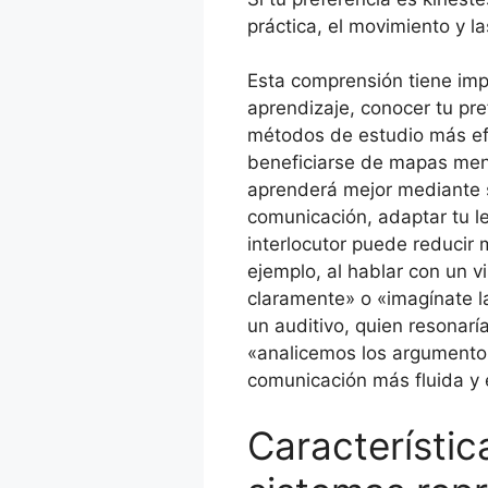
práctica, el movimiento y l
Esta comprensión tiene impl
aprendizaje, conocer tu pr
métodos de estudio más efe
beneficiarse de mapas ment
aprenderá mejor mediante s
comunicación, adaptar tu l
interlocutor puede reducir 
ejemplo, al hablar con un 
claramente» o «imagínate l
un auditivo, quien resonar
«analicemos los argumentos»
comunicación más fluida y 
Característica