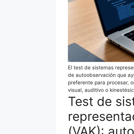
El test de sistemas repres
de autoobservación que ayud
preferente para procesar, o
visual, auditivo o kinestésic
Test de si
representa
(VAK): aut