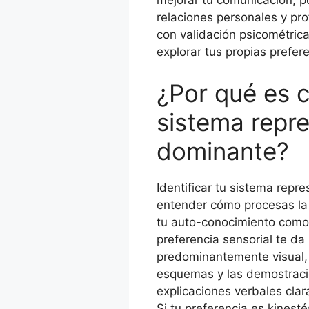
mejorar tu comunicación, po
relaciones personales y pro
con validación psicométrica
explorar tus propias prefer
¿Por qué es c
sistema repr
dominante?
Identificar tu sistema rep
entender cómo procesas la
tu auto-conocimiento como 
preferencia sensorial te da
predominantemente visual, 
esquemas y las demostracio
explicaciones verbales clar
Si tu preferencia es kinesté