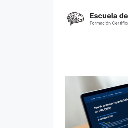
Saltar
al
Escuela de
contenido
Formación Certific