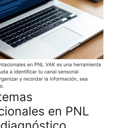
entacionales en PNL VAK es una herramienta
a a identificar tu canal sensorial
rganizar y recordar la información, sea
o.
stemas
cionales en PNL
odiagnóstico