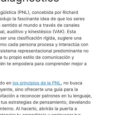
üística (PNL), concebida por Richard
rodujo la fascinante idea de que los seres
 sentido al mundo a través de canales
ual, auditivo y kinestésico (VAK). Esta
ser una clasificación rígida, sugiere una
cómo cada persona procesa y interactúa con
 sistema representacional predominante no
a tu propio estilo de comunicación y
bién te empodera para comprender mejor a
ado en
los principios de la PNL
, no busca
yente, sino ofrecerte una guía para la
itación a reconocer patrones en tu lenguaje,
 tus estrategias de pensamiento, develando
interno. Al hacerlo, abrirás la puerta a