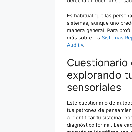
derecha al recordar sensac
Es habitual que las person
sistemas, aunque uno predo
manera general. Para profu
más sobre los
Sistemas Re
Auditiv
.
Cuestionario
explorando tu
sensoriales
Este cuestionario de autoob
tus patrones de pensamien
a identificar tu sistema re
diagnóstico formal. Lee cad