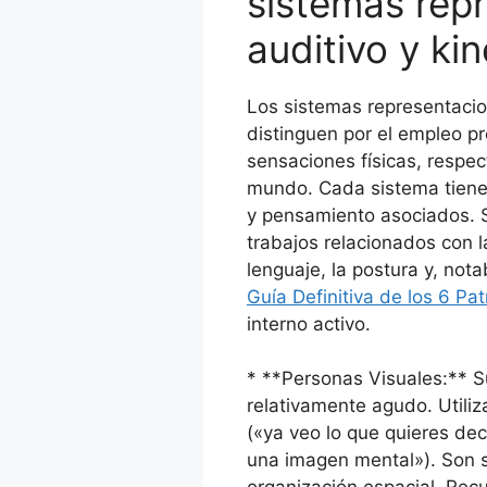
sistemas repr
auditivo y ki
Los sistemas representacion
distinguen por el empleo pre
sensaciones físicas, respec
mundo. Cada sistema tiene
y pensamiento asociados. 
trabajos relacionados con 
lenguaje, la postura y, not
Guía Definitiva de los 6 Pa
interno activo.
* **Personas Visuales:** S
relativamente agudo. Utiliz
(«ya veo lo que quieres de
una imagen mental»). Son sen