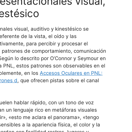
esentacionales visual,
nestésico
ales visual, auditivo y kinestésico se
ferente de la vista, el oído y las
tivamente, para percibir y procesar el
 patrones de comportamiento, comunicación
Según lo descrito por O’Connor y Seymour en
la PNL, estos patrones son observables en el
ablemente, en los
Accesos Oculares en PNL:
trones d
, que ofrecen pistas sobre el canal
uelen hablar rápido, con un tono de voz
an un lenguaje rico en metáforas visuales
cir», «esto me aclara el panorama», «tengo
sibles a la apariencia física, el color y la