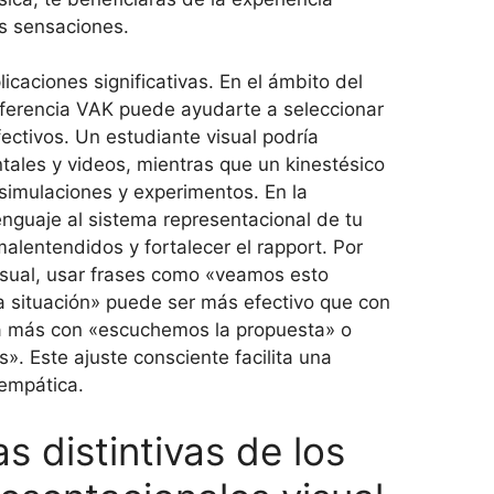
as sensaciones.
icaciones significativas. En el ámbito del
eferencia VAK puede ayudarte a seleccionar
ctivos. Un estudiante visual podría
ales y videos, mientras que un kinestésico
imulaciones y experimentos. En la
enguaje al sistema representacional de tu
malentendidos y fortalecer el rapport. Por
visual, usar frases como «veamos esto
a situación» puede ser más efectivo que con
ía más con «escuchemos la propuesta» o
. Este ajuste consciente facilita una
empática.
s distintivas de los