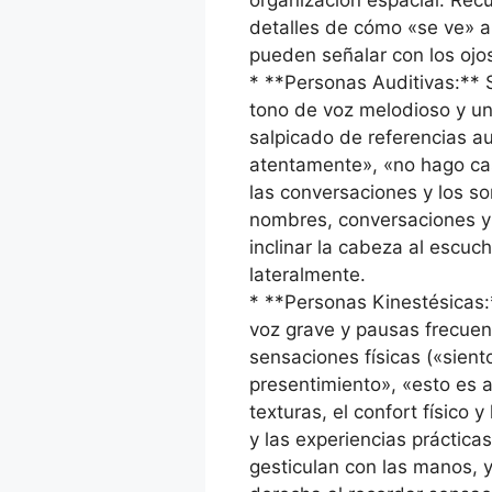
organización espacial. Recu
detalles de cómo «se ve» a
pueden señalar con los ojo
* **Personas Auditivas:** 
tono de voz melodioso y un
salpicado de referencias a
atentamente», «no hago cas
las conversaciones y los s
nombres, conversaciones y
inclinar la cabeza al escuc
lateralmente.
* **Personas Kinestésicas:
voz grave y pausas frecuen
sensaciones físicas («sient
presentimiento», «esto es a
texturas, el confort físico
y las experiencias práctica
gesticulan con las manos, y