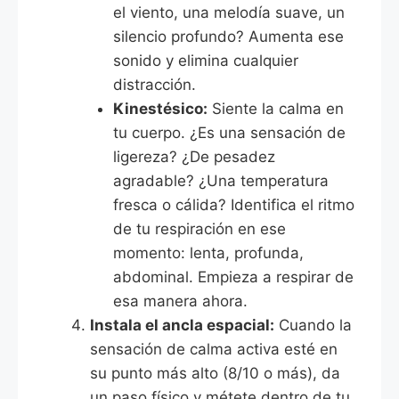
el viento, una melodía suave, un
silencio profundo? Aumenta ese
sonido y elimina cualquier
distracción.
Kinestésico:
Siente la calma en
tu cuerpo. ¿Es una sensación de
ligereza? ¿De pesadez
agradable? ¿Una temperatura
fresca o cálida? Identifica el ritmo
de tu respiración en ese
momento: lenta, profunda,
abdominal. Empieza a respirar de
esa manera ahora.
Instala el ancla espacial:
Cuando la
sensación de calma activa esté en
su punto más alto (8/10 o más), da
un paso físico y métete dentro de tu