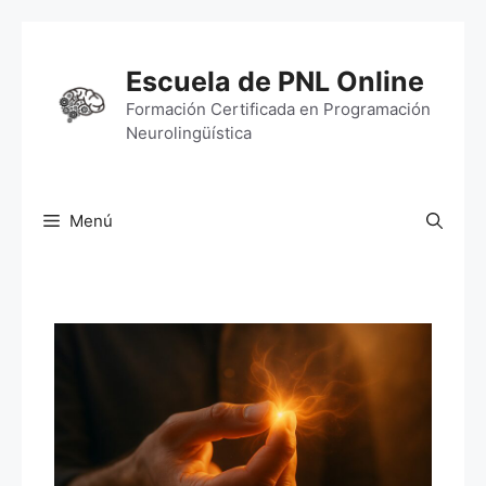
Saltar
al
Escuela de PNL Online
contenido
Formación Certificada en Programación
Neurolingüística
Menú