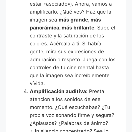
estar «asociado»). Ahora, vamos a
amplificarlo. ¿Qué ves? Haz que la
imagen sea
más grande, más
panorámica, más brillante
. Sube el
contraste y la saturación de los
colores. Acércala a ti. Si había
gente, mira sus expresiones de
admiración o respeto. Juega con los
controles de tu cine mental hasta
que la imagen sea increíblemente
vívida.
Amplificación auditiva:
Presta
atención a los sonidos de ese
momento. ¿Qué escuchabas? ¿Tu
propia voz sonando firme y segura?
¿Aplausos? ¿Palabras de ánimo?
¿Un silencio concentrado? Sea lo