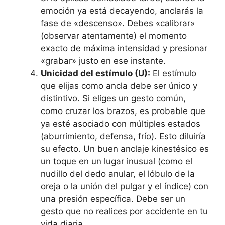
emoción ya está decayendo, anclarás la
fase de «descenso». Debes «calibrar»
(observar atentamente) el momento
exacto de máxima intensidad y presionar
«grabar» justo en ese instante.
Unicidad del estímulo (U):
El estímulo
que elijas como ancla debe ser único y
distintivo. Si eliges un gesto común,
como cruzar los brazos, es probable que
ya esté asociado con múltiples estados
(aburrimiento, defensa, frío). Esto diluiría
su efecto. Un buen anclaje kinestésico es
un toque en un lugar inusual (como el
nudillo del dedo anular, el lóbulo de la
oreja o la unión del pulgar y el índice) con
una presión específica. Debe ser un
gesto que no realices por accidente en tu
vida diaria.