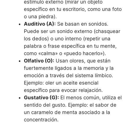
estímulo externo (mirar un objeto
específico en tu escritorio, como una foto
o una piedra).
Auditivo (A):
Se basan en sonidos.
Puede ser un sonido externo (chasquear
los dedos) o uno interno (repetir una
palabra o frase específica en tu mente,
como «calma» o «puedo hacerlo»).
Olfativo (O):
Usan olores, que están
fuertemente ligados a la memoria y la
emoción a través del sistema límbico.
Ejemplo: oler un aceite esencial
específico para evocar relajación.
Gustativo (G):
El menos común, utiliza el
sentido del gusto. Ejemplo: el sabor de
un caramelo de menta asociado a la
concentración.