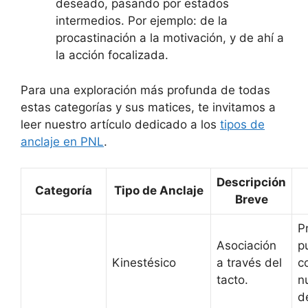
deseado, pasando por estados
intermedios. Por ejemplo: de la
procastinación a la motivación, y de ahí a
la acción focalizada.
Para una exploración más profunda de todas
estas categorías y sus matices, te invitamos a
leer nuestro artículo dedicado a los
tipos de
anclaje en PNL
.
Descripción
Categoría
Tipo de Anclaje
Breve
P
Asociación
p
Kinestésico
a través del
c
tacto.
n
d