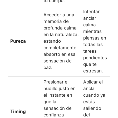
tu cuerpo.
Intentar
Acceder a una
anclar
memoria de
calma
profunda calma
mientras
en la naturaleza,
piensas en
Pureza
estando
todas las
completamente
tareas
absorto en esa
pendientes
sensación de
que te
paz.
estresan.
Presionar el
Aplicar el
nudillo justo en
ancla
el instante en
cuando ya
que la
estás
sensación de
saliendo
Timing
confianza
del