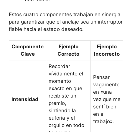
Estos cuatro componentes trabajan en sinergia
para garantizar que el anclaje sea un interruptor
fiable hacia el estado deseado.
Componente
Ejemplo
Ejemplo
Clave
Correcto
Incorrecto
Recordar
vívidamente el
Pensar
momento
vagamente
exacto en que
en «una
recibiste un
Intensidad
vez que me
premio,
sentí bien
sintiendo la
en el
euforia y el
trabajo».
orgullo en todo