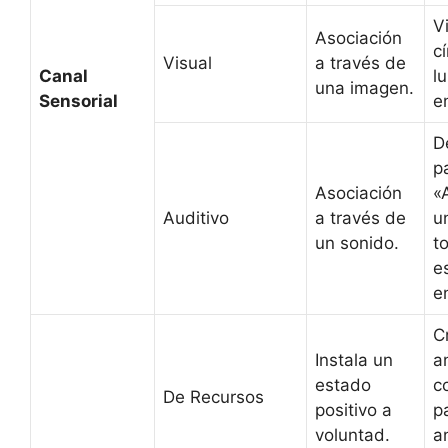
V
Asociación
c
Visual
a través de
Canal
l
una imagen.
Sensorial
e
De
p
Asociación
«
Auditivo
a través de
u
un sonido.
t
e
e
C
Instala un
a
estado
c
De Recursos
positivo a
p
voluntad.
a