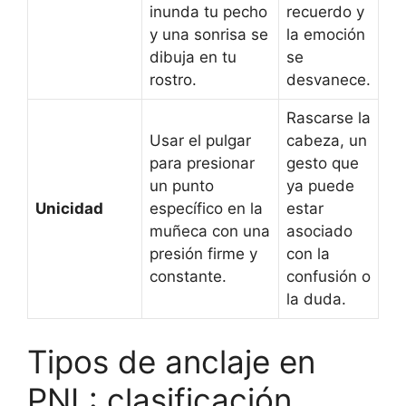
inunda tu pecho
recuerdo y
y una sonrisa se
la emoción
dibuja en tu
se
rostro.
desvanece.
Rascarse la
Usar el pulgar
cabeza, un
para presionar
gesto que
un punto
ya puede
Unicidad
específico en la
estar
muñeca con una
asociado
presión firme y
con la
constante.
confusión o
la duda.
Tipos de anclaje en
PNL: clasificación