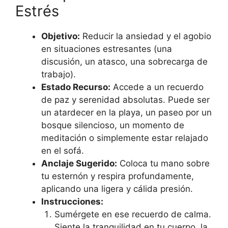
Estrés
Objetivo:
Reducir la ansiedad y el agobio
en situaciones estresantes (una
discusión, un atasco, una sobrecarga de
trabajo).
Estado Recurso:
Accede a un recuerdo
de paz y serenidad absolutas. Puede ser
un atardecer en la playa, un paseo por un
bosque silencioso, un momento de
meditación o simplemente estar relajado
en el sofá.
Anclaje Sugerido:
Coloca tu mano sobre
tu esternón y respira profundamente,
aplicando una ligera y cálida presión.
Instrucciones:
Sumérgete en ese recuerdo de calma.
Siente la tranquilidad en tu cuerpo, la