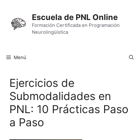
Saltar
al
Escuela de PNL Online
contenido
Formación Certificada en Programación
Neurolingüística
Menú
Ejercicios de
Submodalidades en
PNL: 10 Prácticas Paso
a Paso