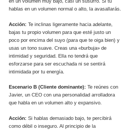
en un volumen muy bajo, casi un susurro. Si tú
hablas en un volumen normal o alto, la avasallarás.
Acción:
Te inclinas ligeramente hacia adelante,
bajas tu propio volumen para que esté justo un
poco por encima del suyo (para que te oiga bien) y
usas un tono suave. Creas una «burbuja» de
intimidad y seguridad. Ella no tendrá que
esforzarse para ser escuchada ni se sentirá
intimidada por tu energía.
Escenario B (Cliente dominante):
Te reúnes con
Javier, un CEO con una personalidad arrolladora
que habla en un volumen alto y expansivo.
Acción:
Si hablas demasiado bajo, te percibirá
como débil o inseguro. Al principio de la