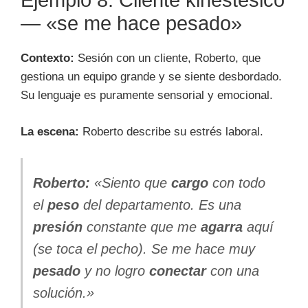
Ejemplo 8: Cliente kinestésico
— «se me hace pesado»
Contexto:
Sesión con un cliente, Roberto, que
gestiona un equipo grande y se siente desbordado.
Su lenguaje es puramente sensorial y emocional.
La escena:
Roberto describe su estrés laboral.
Roberto:
«Siento que
cargo
con todo
el
peso
del departamento. Es una
presión
constante que me
agarra
aquí
(se toca el pecho). Se me hace muy
pesado
y no logro
conectar
con una
solución.»