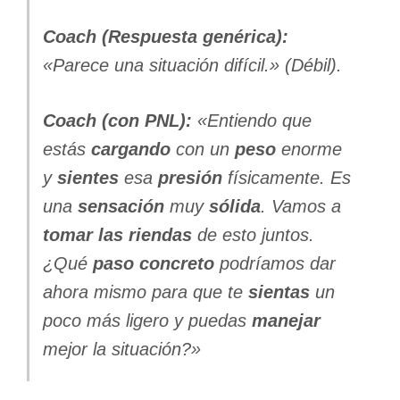
Coach (Respuesta genérica):
«Parece una situación difícil.» (Débil).
Coach (con PNL):
«Entiendo que
estás
cargando
con un
peso
enorme
y
sientes
esa
presión
físicamente. Es
una
sensación
muy
sólida
. Vamos a
tomar las riendas
de esto juntos.
¿Qué
paso concreto
podríamos dar
ahora mismo para que te
sientas
un
poco más ligero y puedas
manejar
mejor la situación?»