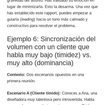
gravedad del asunto. Has validado su emoción en
lugar de minimizarla. Esto la desarma. Una vez que
has establecido este rapport, puedes empezar a
guiarla (
leading
) hacia un tono más calmado y
constructivo para resolver el problema.
Ejemplo 6: Sincronización del
volumen con un cliente que
habla muy bajo (timidez) vs.
muy alto (dominancia)
Contexto:
Dos escenarios opuestos en una
primera reunión.
Escenario A (Cliente tímido):
Conoces a Ana, una
diseñadora muy talentosa pero introvertida. Habla