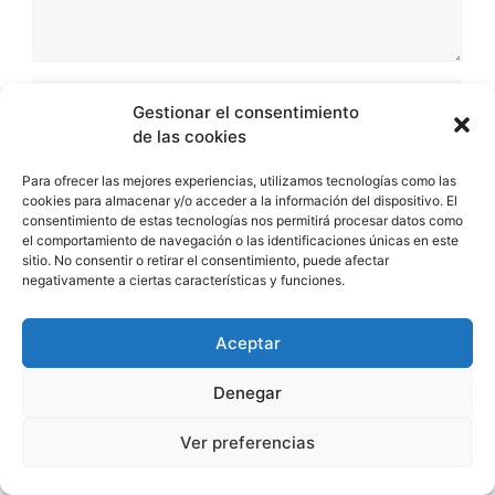
Nombre
Gestionar el consentimiento
de las cookies
Correo
Para ofrecer las mejores experiencias, utilizamos tecnologías como las
electrónico
cookies para almacenar y/o acceder a la información del dispositivo. El
Web
consentimiento de estas tecnologías nos permitirá procesar datos como
el comportamiento de navegación o las identificaciones únicas en este
sitio. No consentir o retirar el consentimiento, puede afectar
negativamente a ciertas características y funciones.
Aceptar
Denegar
Ver preferencias
Contacto