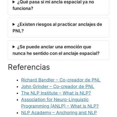
¿Qué pasa si mi ancla espacial ya no
funciona?
¿Existen riesgos al practicar anclajes de
PNL?
¿Se puede anclar una emoción que
nunca he sentido con el anclaje espacial?
Referencias
Richard Bandler – Co-creador de PNL
John Grinder – Co-creador de PNL
The NLP Institute – What is NLP?
Association for Neuro-Linguistic
Programming (ANLP) – What is NLP?
NLP Academy – Anchoring and NLP