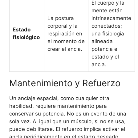
El cuerpo y la
mente están
La postura
intrínsecamente
corporal y la
conectados;
Estado
respiración en
una fisiología
fisiológico
el momento de
alineada
crear el ancla.
potencia el
estado y el
ancla.
Mantenimiento y Refuerzo
Un anclaje espacial, como cualquier otra
habilidad, requiere mantenimiento para
conservar su potencia. No es un evento de una
sola vez. Al igual que un músculo, si no se usa,
puede debilitarse. El refuerzo implica activar el
ancla periódicamente en el estado deseado,