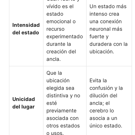
vívido es el
Un estado más
estado
intenso crea
emocional o
una conexión
Intensidad
recurso
neuronal más
del estado
experimentado
fuerte y
durante la
duradera con la
creación del
ubicación.
ancla.
Que la
ubicación
Evita la
elegida sea
confusión y la
distintiva y no
dilución del
Unicidad
esté
ancla; el
del lugar
previamente
cerebro lo
asociada con
asocia a un
otros estados
único estado.
o usos.