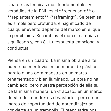
Una de las técnicas más fundamentales y
versátiles de la PNL es el **reencuadre** o
**replanteamiento** (*reframing*). Su premisa
es simple pero profunda: el significado de
cualquier evento depende del marco en el que
lo percibimos. Si cambias el marco, cambias el
significado y, con él, tu respuesta emocional y
conductual.
Piensa en un cuadro. La misma obra de arte
puede parecer trivial en un marco de plástico
barato o una obra maestra en un marco
ornamentado y bien iluminado. La obra no ha
cambiado, pero nuestra percepción de ella sí.
De la misma manera, un «fracaso» en un marco
de «fin del mundo» es devastador, pero en un
marco de «oportunidad de aprendizaje» se
convierte en un trampolín. El reencuadre nos