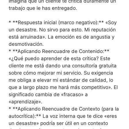
Imagina que un cliente te critica duramente un
trabajo que le has entregado.
* **Respuesta inicial (marco negativo):** «Soy
un desastre. No sirvo para esto. Mi reputación
está arruinada». La emoción es de angustia y
desmotivación.
* **Aplicando Reencuadre de Contenido:**
«¿Qué puedo aprender de esta crítica? Este
cliente me está dando una consultoría gratuita
sobre cómo mejorar mi servicio. Su exigencia
me obliga a elevar mi estándar de calidad, lo
que a largo plazo me hará más competitivo». El
significado cambia de «fracaso» a
«aprendizaje».
* **Aplicando Reencuadre de Contexto (para la
autocrítica):** La voz interna que te dice «eres
un desastre» podría ser útil en un contexto