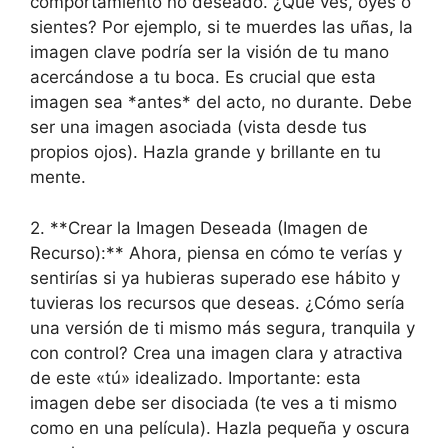
comportamiento no deseado. ¿Qué ves, oyes o
sientes? Por ejemplo, si te muerdes las uñas, la
imagen clave podría ser la visión de tu mano
acercándose a tu boca. Es crucial que esta
imagen sea *antes* del acto, no durante. Debe
ser una imagen asociada (vista desde tus
propios ojos). Hazla grande y brillante en tu
mente.
2. **Crear la Imagen Deseada (Imagen de
Recurso):** Ahora, piensa en cómo te verías y
sentirías si ya hubieras superado ese hábito y
tuvieras los recursos que deseas. ¿Cómo sería
una versión de ti mismo más segura, tranquila y
con control? Crea una imagen clara y atractiva
de este «tú» idealizado. Importante: esta
imagen debe ser disociada (te ves a ti mismo
como en una película). Hazla pequeña y oscura